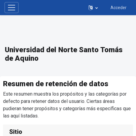
Acceder
Panel lateral
Salta al contenido principal
Universidad del Norte Santo Tomás
de Aquino
Resumen de retención de datos
Este resumen muestra los propósitos y las categorías por
defecto para retener datos del usuario. Ciertas áreas
pudieran tener propósitos y categorías más específicas que
las aquí listadas.
Sitio