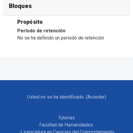
Bloques
Propósito
Período de retención
No se ha definido un período de retención
Usted no se ha identificado. (
Acceder
)
Tutorías
Facultad de Humanidades:
-Licenciatura en Ciencias del Comportamiento